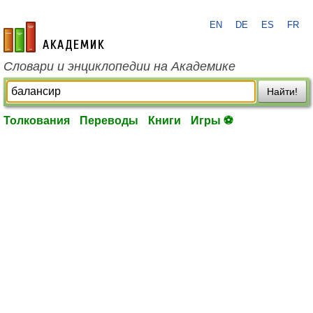
EN
DE
ES
FR
academic.ru
Словари и энциклопедии на Академике
Найти!
Толкования
Переводы
Книги
Игры ⚽